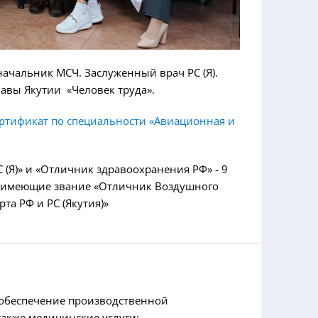
ачальник МСЧ. Заслуженный врач РС (Я).
авы Якутии «Человек труда».
ртификат по специальности «Авиационная и
(Я)» и «Отличник здравоохранения РФ» - 9
ы, имеющие звание «Отличник Воздушного
та РФ и РС (Якутия)»
обеспечение производственной
также медицинские услуги: