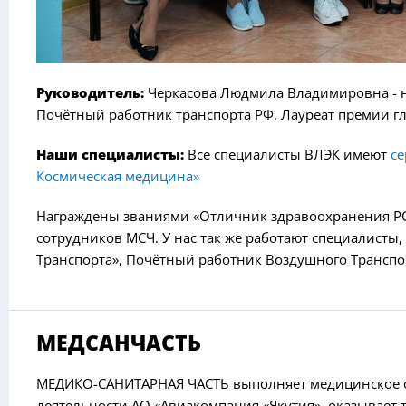
Руководитель:
Черкасова Людмила Владимировна - н
Почётный работник транспорта РФ. Лауреат премии гл
Наши специалисты:
Все специалисты ВЛЭК имеют
се
Космическая медицина»
Награждены званиями «Отличник здравоохранения РС 
сотрудников МСЧ. У нас так же работают специалист
Транспорта», Почётный работник Воздушного Транспор
МЕДСАНЧАСТЬ
МЕДИКО-САНИТАРНАЯ ЧАСТЬ выполняет медицинское 
деятельности АО «Авиакомпания «Якутия», оказывает 