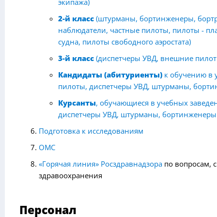
экипажа)
2-й класс
(
штурманы, бортинженеры, бортр
наблюдатели, частные пилоты, пилоты - пл
судна, пилоты свободного аэростата
)
3-й класс
(диспетчеры УВД, внешние пилот
Кандидаты (абитуриенты)
к обучению в 
пилоты, диспетчеры УВД, штурманы, борт
Курсанты
, обучающиеся в учебных заведе
диспетчеры УВД, штурманы, бортинженеры
Подготовка к исследованиям
ОМС
«Горячая линия» Росздравнадзора
по вопросам, 
здравоохранения
Персонал