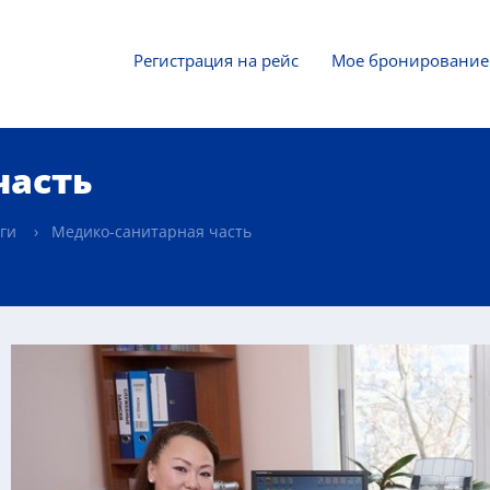
Регистрация на рейс
Мое бронирование
часть
ги
Медико-санитарная часть