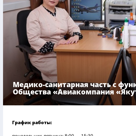
Медико-санитарная часть с фу
Общества «Авиакомпания «Яку
График работы:
понедельник-пятница: 8:00 — 15:30