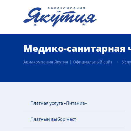
Медико-санитарная 
Авиакомпания Якутия | Официальный сайт
Услу
Платная услуга «Питание»
Платный выбор мест