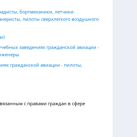
адисты, бортмеханики, летчики-
анеристы,
пилоты сверхлегкого воздушного
ы)
учебных заведениях гражданской авиации -
инженеры
ниях гражданской авиации - пилоты,
связанным с правами граждан в сфере