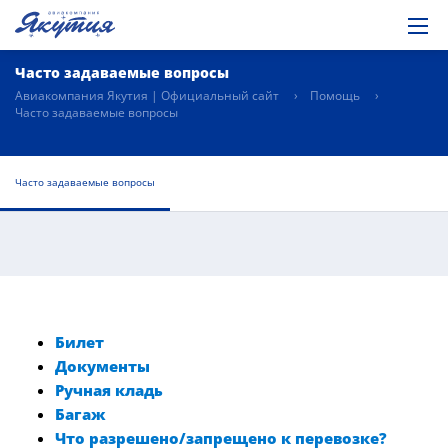
Часто задаваемые вопросы
Авиакомпания Якутия | Официальный сайт
Помощь
Часто задаваемые вопросы
Часто задаваемые вопросы
Билет
Документы
Ручная кладь
Багаж
Что разрешено/запрещено к перевозке?