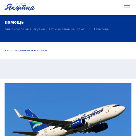
Помощь
Авиакомпания Якутия | Официальный сайт
Помощь
Часто задаваемые вопросы