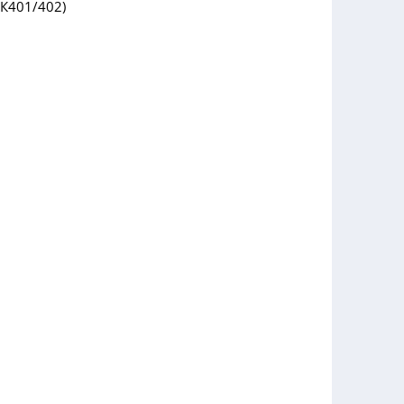
К401/402)