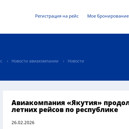
Регистрация на рейс
Мое бронирование
ас
Новости авиакомпании
Новости
Авиакомпания «Якутия» продол
летних рейсов по республике
26.02.2026