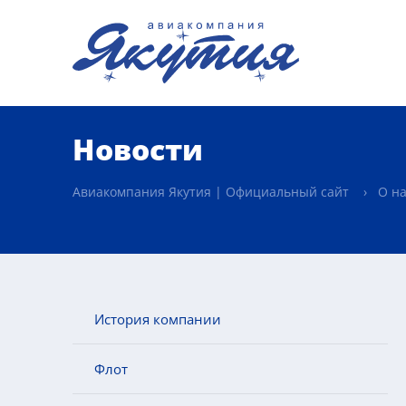
Новости
Авиакомпания Якутия | Официальный сайт
О н
История компании
Флот