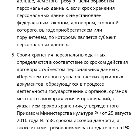
дольше, чем этого требуют цели обработки
персональных данных, если срок хранения
персональных данных не установлен
федеральным законом, договором, стороной
которого, выгодоприобретателем или
поручителем, по которому является субъект
персональных данных.
Сроки хранения персональных данных
определяются в соответствие со сроком действия
договора с субъектом персональных данных,
«Перечнем типовых управленческих архивных
документов, образующихся в процессе
деятельности государственных органов, органов
местного самоуправления и организаций, с
указанием сроков хранения», утвержденного
Приказом Министерства культура РФ от 25 августа
2010 года № 558, сроком исковой давности, а
также иными требованиями законодательства РФ.